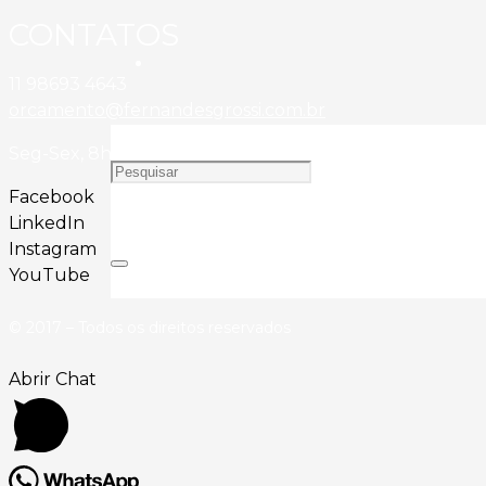
CONTATOS
11 98693 4643
orcamento@fernandesgrossi.com.br
Seg-Sex, 8h00 as 18h00
Facebook
LinkedIn
Instagram
YouTube
© 2017 – Todos os direitos reservados
Abrir Chat