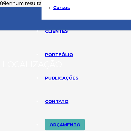
Nenhum resultado encontrado.
Cursos
CLIENTES
PORTFÓLIO
LOCALIZAÇÃO
PUBLICAÇÕES
CONTATO
ORÇAMENTO