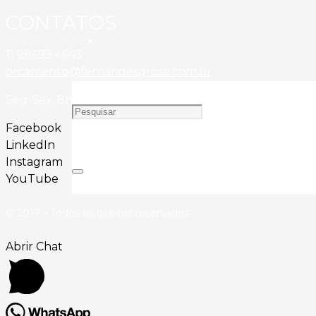
CONTATOS
11 98693 4643
orcamento@fernandesgrossi.com.br
Seg-Sex, 8h00 as 18h00
Facebook
LinkedIn
Instagram
YouTube
© 2017 – Todos os direitos reservados
Abrir Chat