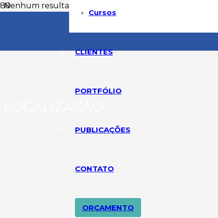
Nenhum resultado encontrado.
Cursos
CLIENTES
PORTFÓLIO
LOCALIZAÇÃO
PUBLICAÇÕES
CONTATO
ORÇAMENTO