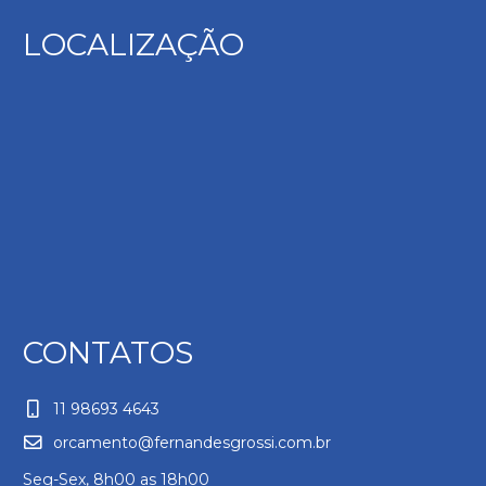
LOCALIZAÇÃO
CONTATOS
11 98693 4643
orcamento@fernandesgrossi.com.br
Seg-Sex, 8h00 as 18h00