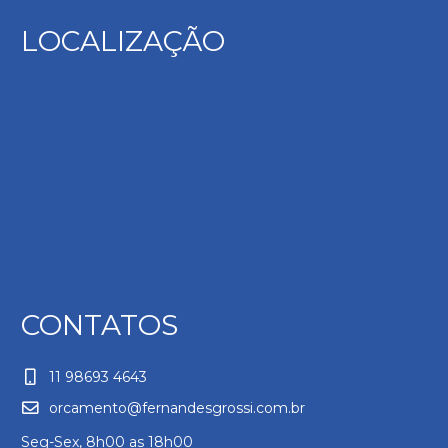
LOCALIZAÇÃO
CONTATOS
11 98693 4643
orcamento@fernandesgrossi.com.br
Seg-Sex, 8h00 as 18h00