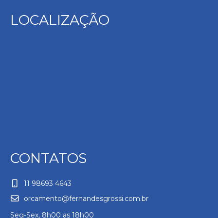
LOCALIZAÇÃO
CONTATOS
11 98693 4643
orcamento@fernandesgrossi.com.br
Seg-Sex, 8h00 as 18h00