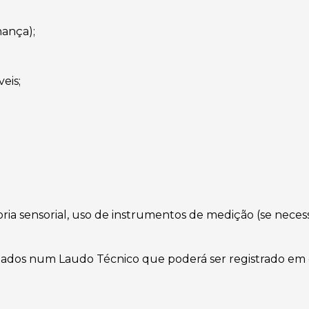
hança);
eis;
toria sensorial, uso de instrumentos de medição (se neces
dados num Laudo Técnico que poderá ser registrado em c