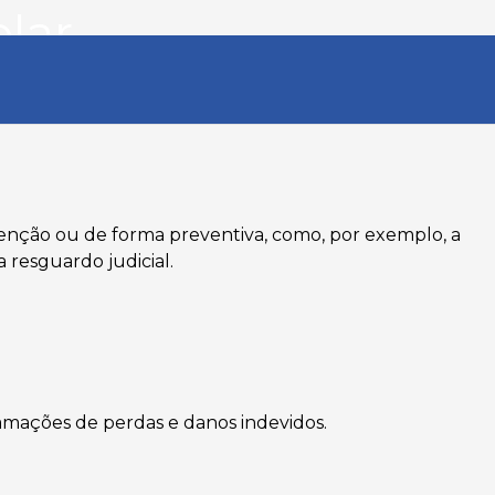
lar
ervenção ou de forma preventiva, como, por exemplo, a
 resguardo judicial.
lamações de perdas e danos indevidos.