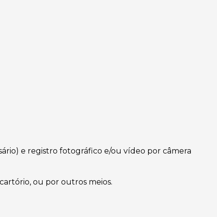
sário) e registro fotográfico e/ou vídeo por câmera
artório, ou por outros meios.