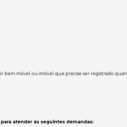
uer bem móvel ou imóvel que precise ser registrado qua
o para atender às seguintes demandas: