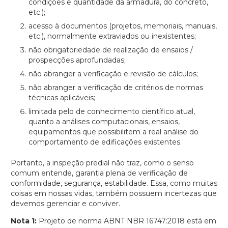
condições e quantidade da armadura, do concreto,
etc.);
acesso à documentos (projetos, memoriais, manuais,
etc.), normalmente extraviados ou inexistentes;
não obrigatoriedade de realização de ensaios /
prospecções aprofundadas;
não abranger a verificação e revisão de cálculos;
não abranger a verificação de critérios de normas
técnicas aplicáveis;
limitada pelo de conhecimento científico atual,
quanto a análises computacionais, ensaios,
equipamentos que possibilitem a real análise do
comportamento de edificações existentes.
Portanto, a inspeção predial não traz, como o senso
comum entende, garantia plena de verificação de
conformidade, segurança, estabilidade. Essa, como muitas
coisas em nossas vidas, também possuem incertezas que
devemos gerenciar e conviver.
Nota 1:
Projeto de norma ABNT NBR 16747:2018 está em