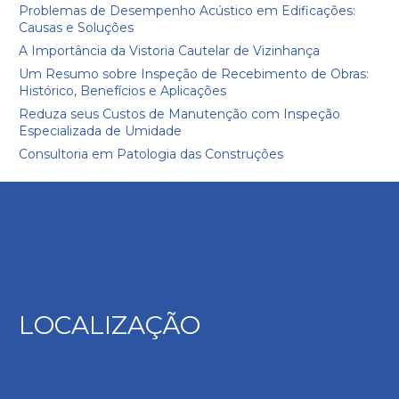
Problemas de Desempenho Acústico em Edificações:
Causas e Soluções
A Importância da Vistoria Cautelar de Vizinhança
Um Resumo sobre Inspeção de Recebimento de Obras:
Histórico, Benefícios e Aplicações
Reduza seus Custos de Manutenção com Inspeção
Especializada de Umidade
Consultoria em Patologia das Construções
LOCALIZAÇÃO