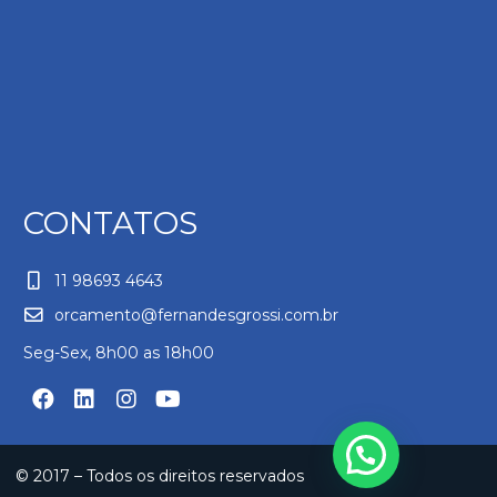
CONTATOS
11 98693 4643
orcamento@fernandesgrossi.com.br
Seg-Sex, 8h00 as 18h00
© 2017 – Todos os direitos reservados