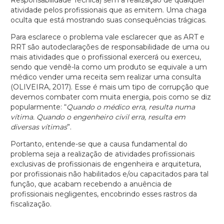
atividade pelos profissionais que as emitem. Uma chaga
oculta que está mostrando suas consequências trágicas.
Para esclarece o problema vale esclarecer que as ART e
RRT são autodeclarações de responsabilidade de uma ou
mais atividades que o profissional exercerá ou exerceu,
sendo que vendê-la como um produto se equivale a um
médico vender uma receita sem realizar uma consulta
(OLIVEIRA, 2017). Esse é mais um tipo de corrupção que
devemos combater com muita energia, pois como se diz
popularmente: “
Quando o médico erra, resulta numa
vítima. Quando o engenheiro civil erra, resulta em
diversas vítimas
”.
Portanto, entende-se que a causa fundamental do
problema seja a realização de atividades profissionais
exclusivas de profissionais de engenheira e arquitetura,
por profissionais não habilitados e/ou capacitados para tal
função, que acabam recebendo a anuência de
profissionais negligentes, encobrindo esses rastros da
fiscalização.