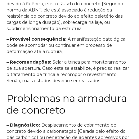
devido à fluência, efeito Rüsch do concreto [Segundo
norma da ABNT, ele está associado à redução da
resistência do concreto devido ao efeito deletério das
cargas de longa duração], sobrecarga na laje, ou
subdimensionamento da estrutura.
– Provável consequência:
A manifestação patológica
pode se acomodar ou continuar em processo de
deformação até à ruptura;
– Recomendações:
Selar a trinca para monitoramento
de sua abertura. Caso esta se estabilize, é preciso realizar
o tratamento da trinca e recompor o revestimento.
Senão, mais estudos deverão ser realizados.
Problemas na armadura
de concreto
– Diagnóstico:
Desplacamento de cobrimento de
concreto devido à carbonatação [Gerada pelo efeito do
gás carbônico] ou penetração de agentes agressivos por