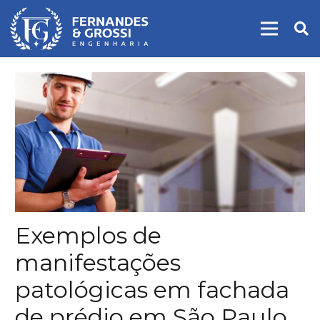
Exemplos de
manifestações
patológicas em fachada
de prédio em São Paulo.