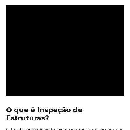
O que é Inspeção de
Estruturas?
O Laudo de Inspeção Especializada de Estrutura consiste