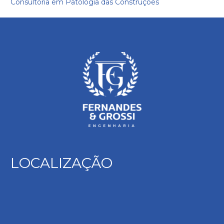
Consultoria em Patologia das Construções
LOCALIZAÇÃO